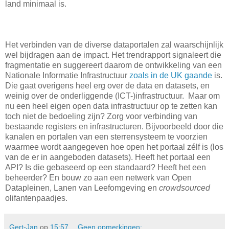
land minimaal is.
Het verbinden van de diverse dataportalen zal waarschijnlijk
wel bijdragen aan de impact. Het trendrapport signaleert die
fragmentatie en suggereert daarom de ontwikkeling van een
Nationale Informatie Infrastructuur
zoals in de UK gaande
is.
Die gaat overigens heel erg over de data en datasets, en
weinig over de onderliggende (ICT-)infrastructuur. Maar om
nu een heel eigen open data infrastructuur op te zetten kan
toch niet de bedoeling zijn? Zorg voor verbinding van
bestaande registers en infrastructuren. Bijvoorbeeld door die
kanalen en portalen van een sterrensysteem te voorzien
waarmee wordt aangegeven hoe open het portaal zélf is (los
van de er in aangeboden datasets). Heeft het portaal een
API? Is die gebaseerd op een standaard? Heeft het een
beheerder? En bouw zo aan een netwerk van Open
Datapleinen, Lanen van Leefomgeving en
crowdsourced
olifantenpaadjes.
Gert-Jan
op
15:57
Geen opmerkingen: