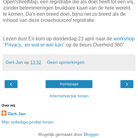
OpenStreetMap, een registratie die als doel heeft tot een vrij,
zonder belemmeringen bruikbare kaart van de hele wereld
te komen. Da's een breed doel, bijna net zo breed als de
inhoud van deze
crowdsourced
registratie.
Lezen dus! En kom op donderdag 23 april naar de
workshop
"Privacy.. en wat er wel kan"
op de beurs Overheid 360°
Gert-Jan
op
13:32
Geen opmerkingen:
‹
›
Homepage
Internetversie tonen
Over mij
Gert-Jan
Mijn volledige profiel tonen
Mogelijk gemaakt door
Blogger
.