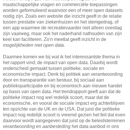
maatschappelijke vragen en commerciële toepassingen
worden geformuleerd waarvoor een of meer open datasets
nodig zijn. Zoals een website die inzicht geeft in de relatie
tussen prestatie van ziekenhuizen en het stemgedrag, of
een app waarmee de recreatievaarder niet alleen overdag
zijn vaarweg, maar ook het naderhand nathouden van zijn
keel kan faciliteren. Zo'n meetlat geeft inzicht in de
mogelijkheden met open data.
Daarmee komen we bij wat ik het interessantste thema in
het rapport vind; de
impact
van open data. Daarbij wordt
onderscheid gemaakt tussen politieke, sociale en
economische impact. Denk bij politiek aan verantwoording
door en transparantie van bestuur, bij sociaal aan
publieksparticipatie en bij economisch aan nieuwe handel
op basis van open data. Het trendrapport geeft aan dat de
politieke impact nog wel redelijk scoort, maar dat de
economische, en vooral de sociale impact erg achterblijven
ten opzichte van de UK en de USA. Dat juist die politieke
impact nog redelijk scoort is vreemd gezien het feit dat even
daarvoor wordt aangegeven dat juist op de beleidsterreinen
verantwoording
en
aanbesteding
het data-aanbod in ons