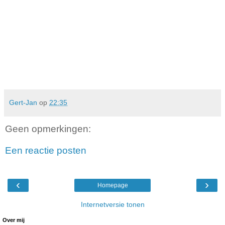
Gert-Jan
op
22:35
Geen opmerkingen:
Een reactie posten
‹
›
Homepage
Internetversie tonen
Over mij